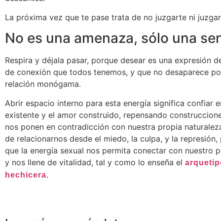
La próxima vez que te pase trata de no juzgarte ni juzgar 
No es una amenaza, sólo una se
Respira y déjala pasar, porque desear es una expresión d
de conexión que todos tenemos, y que no desaparece por
relación monógama.
Abrir espacio interno para esta energía significa confiar e
existente y el amor construido, repensando construccion
nos ponen en contradicción con nuestra propia naturaleza
de relacionarnos desde el miedo, la culpa, y la represión,
que la energía sexual nos permita conectar con nuestro p
y nos llene de vitalidad, tal y como lo enseña el
arquetip
.
hechicera