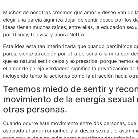
Muchos de nosotros creemos que amor y deseo van de l
elegir una pareja significa dejar de sentir deseo por los 
ideas tienen muchas raíces, entre ellas, la educación sex
por Disney, televisa y ahora Netflix.
Esta idea esta tan interiorizada que cuando percibimos q
pareja siente atracción por otra persona o la mira con d
que es natural sentir celos y expresarlos, porque hemos 
el amor de pareja verdadero significa la privatización de 
incluyendo tanto la acciones como la atracción hacia otr
Tenemos miedo de sentir y recon
movimiento de la energía sexual
otras personas.
Cuando ocurre este movimiento entre dos personas, que
asociado al amor romántico y al deseo sexual, lo asumi
paso previo de algo más; porque partimos por principio, 