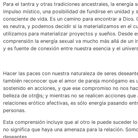
Para el tantra y otras tradiciones ancestrales, la energía 
impulso místico, una posibilidad de fundirse en unidad y 
consciente de vida. Es un camino para encontrar a Dios.
es neutra, y podemos decidir si la materializamos en el c
utilizamos para materializar proyectos y sueños. Desde e
comprensión la energía sexual va mucho más allá de un i
y es fuente de conexión entre nuestra esencia y el univer
Hacer las paces con nuestra naturaleza de seres deseante
también reconocer que el amor de pareja monógamo es
sostenido en acciones, y que ese compromiso no nos hac
belleza de otr@s; y mientras no se realicen acciones que
relaciones erótico afectivas, es sólo energía pasando ent
personas.
Esta comprensión incluye que al otro le puede suceder l
no significa que haya una amenaza para la relación. Som
deseantes.