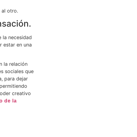
al otro.
nsación.
e la necesidad
 estar en una
n la relación
es sociales que
, para dejar
 permitiendo
oder creativo
o de la