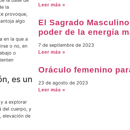
Leer más »
de la
 te provoque,
 antoja algo
El Sagrado Masculino
poder de la energía m
a en la que a
7 de septiembre de 2023
irse o no, en
Leer más »
rabajo o
ienten
Oráculo femenino pa
ón, es un
23 de agosto de 2023
Leer más »
 y a explorar
 del cuerpo, y
, elevación de