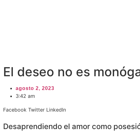
El deseo no es monóga
agosto 2, 2023
3:42 am
Facebook
Twitter
LinkedIn
Desaprendiendo el amor como posesi