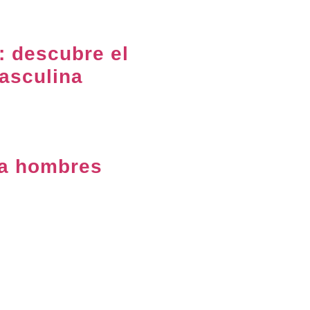
: descubre el
asculina
ra hombres