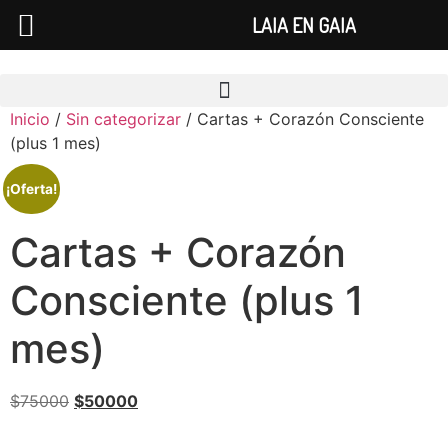
LAIA EN GAIA
Inicio
/
Sin categorizar
/ Cartas + Corazón Consciente
(plus 1 mes)
¡Oferta!
Cartas + Corazón
Consciente (plus 1
mes)
$
75000
$
50000