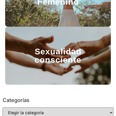
Femenino
Sexualidad
consciente
Categorías