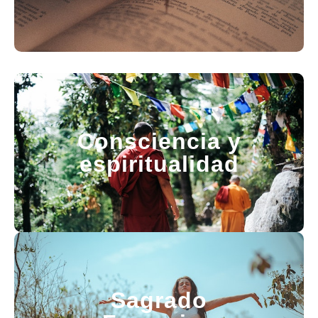
Consciencia y
espiritualidad
Sagrado