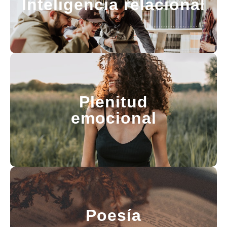
Inteligencia relacional
Plenitud
emocional
Poesía