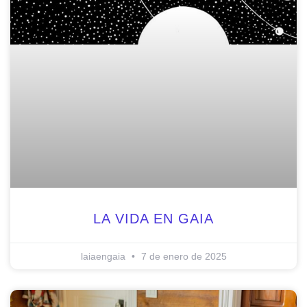
LA VIDA EN GAIA
laiaengaia
7 de enero de 2025