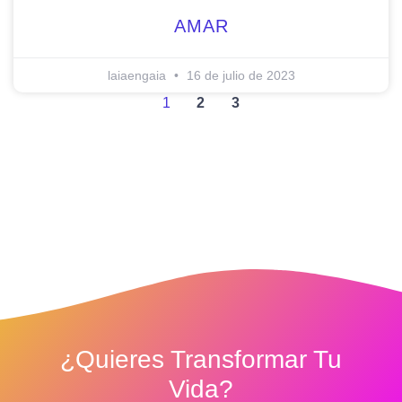
AMAR
laiaengaia
16 de julio de 2023
1
2
3
¿quieres Transformar Tu
Vida?